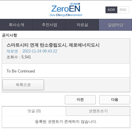
KOR
ENG
회사소개
추진사업
자료실
알림마당
공지사항
스마트시티 연계 탄소중립도시, 제로에너지도시
제로엔
2022-11-24 08:43:22
|
조회수 : 5,541
To Be Continued
목록으로
이전
다음
댓글 (0)
코멘트쓰기
등록된 코멘트가 존재하지 않습니다.