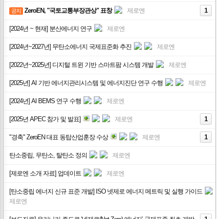
ZeroEN, "국토교통부장관상" 표창
제로엔
1
공지
[2024년 ~ 현재] 분산에너지 연구
제로엔
[2024년~2027년] 무탄소에너지 국제표준화 추진
제로엔
[2022년~2025년] 디지털 트윈 기반 스마트팜 시스템 개발
제로엔
[2025년] AI 기반 에너지관리시스템 및 에너지진단 연구 수행
제로엔
[2024년] AI BEMS 연구 수행
제로엔
[2025년 APEC 참가 및 발표]
제로엔
1
"경축" ZeroEN 대표 동탑산업훈장 수상
제로엔
1
탄소중립, 무탄소, 탈탄소 정의
제로엔
[제로엔 소개 자료] 업데이트
제로엔
[탄소중립 에너지 신규 표준 개발] ISO 넷제로 에너지 메트릭 및 실행 가이드
제로엔