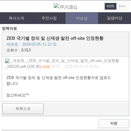
KOR
ENG
회사소개
추진사업
자료실
알림마당
정책자료
ZEB 국가별 정의 및 신재생 발전 off-site 인정현황
제로엔
2018-03-05 11:12:31
|
조회수 : 8,913
_제로엔__ZEB_국가별_정의_및_신재생_발전_off-site_인정현황
_180228.pdf (228.3K)
DATE : 2018-03-05 12:41:51
[153]
ZEB 국가별 정의 및 신재생 발전 off-site 인정현황자료 업로드
합니다.
참고하세요^^
목록으로
이전